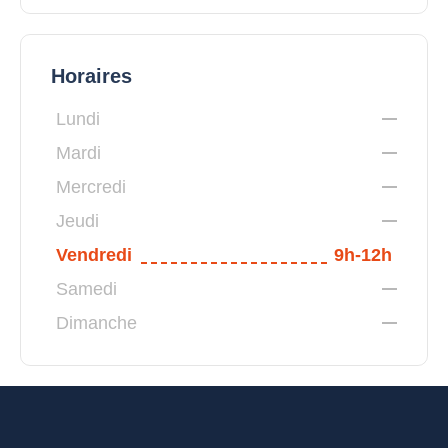
Horaires
Lundi
Mardi
Mercredi
Jeudi
Vendredi
9h-12h
Samedi
Dimanche