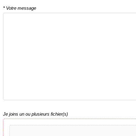
* Votre message
Je joins un ou plusieurs fichier(s)