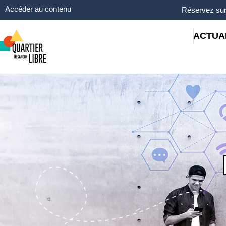
Panneau de gestion des cookies
Accéder au contenu
Réservez sur
ACTUA