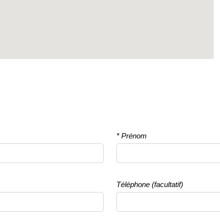
* Prénom
Téléphone (facultatif)