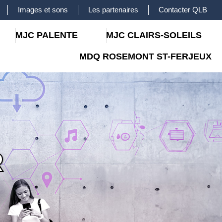
Images et sons
Les partenaires
Contacter QLB
MJC PALENTE
MJC CLAIRS-SOLEILS
MDQ ROSEMONT ST-FERJEUX
R