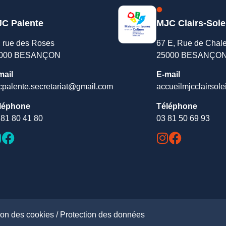
C Palente
MJC Clairs-Sole
, rue des Roses
67 E, Rue de Chal
000 BESANÇON
25000 BESANÇO
mail
E-mail
cpalente.secretariat@gmail.com
accueilmjcclairsole
léphone
Téléphone
 81 80 41 80
03 81 50 69 93
ion des cookies /
Protection des données