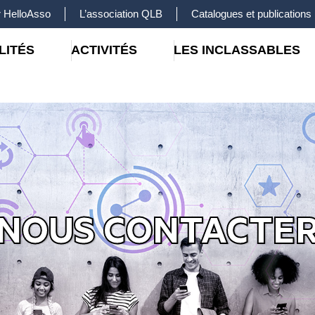
 HelloAsso
L’association QLB
Catalogues et publications
LITÉS
ACTIVITÉS
LES INCLASSABLES
NOUS CONTACTE