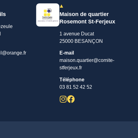
ils
Maison de quartier
Rosemont St-Ferjeux
ezeule
N
1 avenue Ducat
25000 BESANÇON
il@orange.fr
E-mail
maison.quartier@comite-
stferjeux.fr
Téléphone
03 81 52 42 52