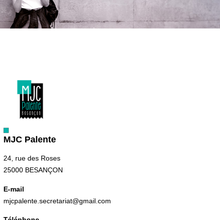
MJC Palente
24, rue des Roses
25000 BESANÇON
E-mail
mjcpalente.secretariat@gmail.com
Téléphone