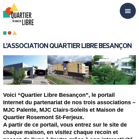
Panneau de gestion des cookies
L’ASSOCIATION QUARTIER LIBRE BESANÇON
Voici “Quartier Libre Besançon”, le portail
Internet du partenariat de nos trois associations –
MJC Palente, MJC Clairs-Soleils et Maison de
Quartier Rosemont St-Ferjeux.
A partir de ce portail, vous entrez sur le site de
chaque maison, en visitez chaque recoin et