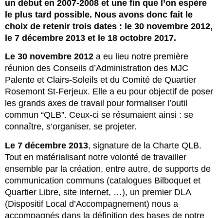
un début en 2007-2008 et une fin que l’on espère
le plus tard possible.
Nous avons donc fait le
choix de retenir trois dates : le 30 novembre 2012,
le 7 décembre 2013 et le 18 octobre 2017.
Le 30 novembre 2012
a eu lieu notre première
réunion des Conseils d’Administration des MJC
Palente et Clairs-Soleils et du Comité de Quartier
Rosemont St-Ferjeux. Elle a eu pour objectif de poser
les grands axes de travail pour formaliser l’outil
commun “QLB”. Ceux-ci se résumaient ainsi : se
connaître, s’organiser, se projeter.
Le 7 décembre 2013
, signature de la Charte QLB.
Tout en matérialisant notre volonté de travailler
ensemble par la création, entre autre, de supports de
communication communs (catalogues Bilboquet et
Quartier Libre, site internet, …), un premier DLA
(Dispositif Local d’Accompagnement) nous a
accompagnés dans la définition des bases de notre