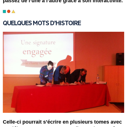
passez de l’une à l’autre grâce à son interactivité.
QUELQUES MOTS D’HISTOIRE
Celle-ci pourrait s’écrire en plusieurs tomes avec