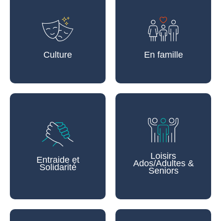
Culture
En famille
Loisirs
Entraide et
Ados/Adultes &
Solidarité
Seniors