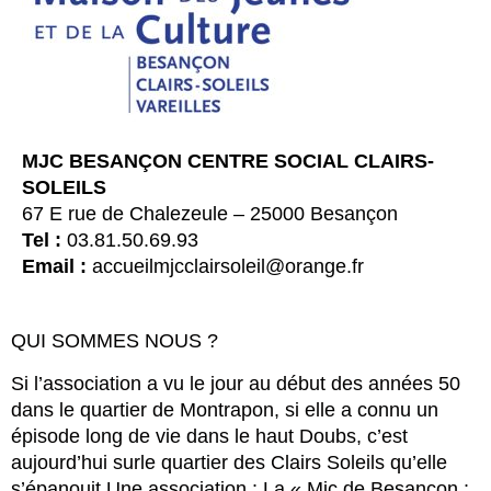
MJC BESANÇON CENTRE SOCIAL CLAIRS-
SOLEILS
67 E rue de Chalezeule – 25000 Besançon
Tel :
03.81.50.69.93
Email :
accueilmjcclairsoleil@orange.fr
QUI SOMMES NOUS ?
Si l’association a vu le jour au début des années 50
dans le quartier de Montrapon, si elle a connu un
épisode long de vie dans le haut Doubs, c’est
aujourd’hui surle quartier des Clairs Soleils qu’elle
s’épanouit.Une association : La « Mjc de Besançon :