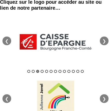
Cliquez sur le logo pour accéder au site ou
lien de notre partenaire…
❮
❯
❮
❯