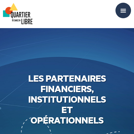
Panneau de gestion des cookies
LES PARTENAIRES
FINANCIERS,
INSTITUTIONNELS
ET
OPÉRATIONNELS