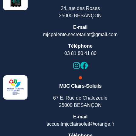
24, rue des Roses
25000 BESANÇON
E-mail
mjcpalente.secretariat@gmail.com
Téléphone
03 81 80 41 80
MJC Clairs-Soleils
67 E, Rue de Chalezeule
25000 BESANÇON
E-mail
accueilmjcclairsoleil@orange.fr
Téléphone