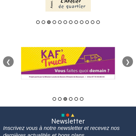
❮
❯
Newsletter
Inscrivez vous à notre newsletter et recevez nos
dernières actualités et bons plans