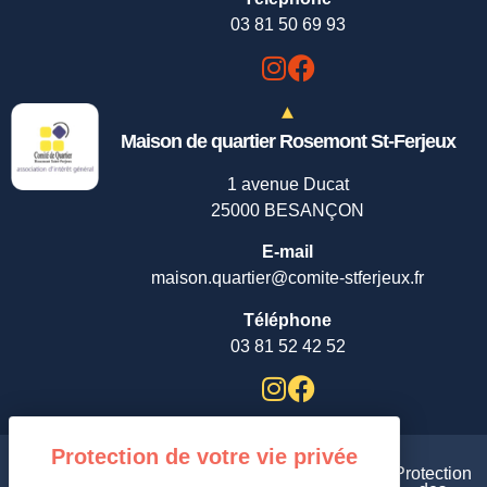
03 81 50 69 93
Maison de quartier Rosemont St-Ferjeux
1 avenue Ducat
25000 BESANÇON
E-mail
maison.quartier@comite-stferjeux.fr
Téléphone
03 81 52 42 52
Plan
Aides et
Protection
de
Mentions