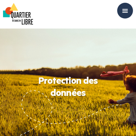
Panneau de gestion des cookies
Protection des
données