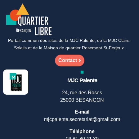
Portail commun des sites de la MJC Palente, de la MJC Clairs-
Soleils et de la Maison de quartier Rosemont St-Ferjeux.
Contact
MJC Palente
24, rue des Roses
25000 BESANÇON
E-mail
mjcpalente.secretariat@gmail.com
Téléphone
03 81 80 41 80