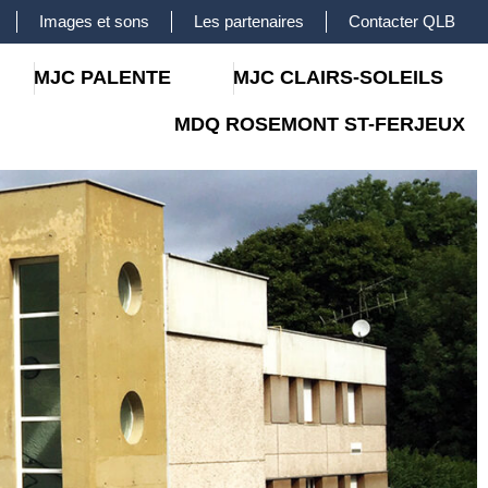
Images et sons
Les partenaires
Contacter QLB
MJC PALENTE
MJC CLAIRS-SOLEILS
MDQ ROSEMONT ST-FERJEUX