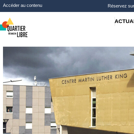
Panneau de gestion des cookies
Accéder au contenu
Réservez sur
ACTUA