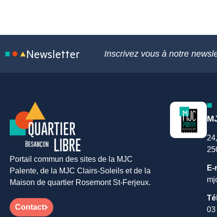
LE PROJET ASSOCIATIF
Newsletter
Inscrivez vous à notre newsle
MJ
24
25
Portail commun des sites de la MJC
E-
Palente, de la MJC Clairs-Soleils et de la
mj
Maison de quartier Rosemont St-Ferjeux.
Té
Contact
03