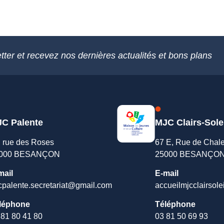
tter et recevez nos dernières actualités et bons plans
C Palente
MJC Clairs-Sole
, rue des Roses
67 E, Rue de Chal
000 BESANÇON
25000 BESANÇO
mail
E-mail
cpalente.secretariat@gmail.com
accueilmjcclairsole
léphone
Téléphone
 81 80 41 80
03 81 50 69 93