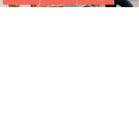
GYM ÉQUILIBRE & MEMOIRE
ÉQUILIBRE & MEMOIRE
Ados-Adultes
Loisirs Ados/Adultes & Seniors