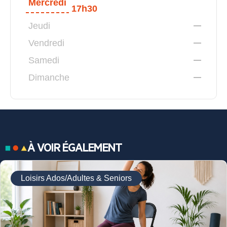
Mercredi
17h30
Jeudi
Vendredi
Samedi
Dimanche
À VOIR ÉGALEMENT
Loisirs Ados/Adultes & Seniors