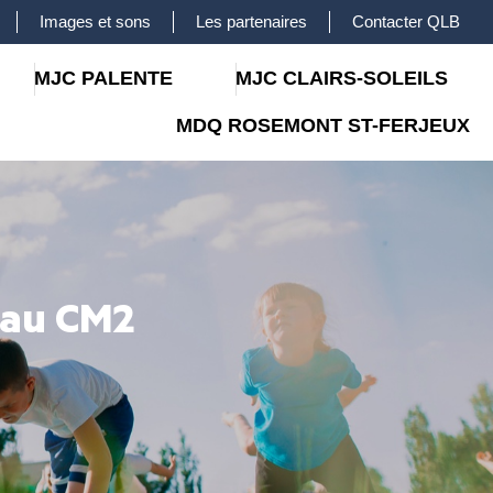
Images et sons
Les partenaires
Contacter QLB
MJC PALENTE
MJC CLAIRS-SOLEILS
MDQ ROSEMONT ST-FERJEUX
P au CM2