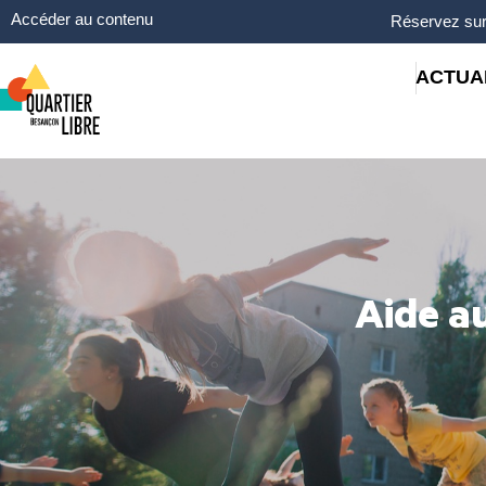
Panneau de gestion des cookies
Accéder au contenu
Réservez sur
ACTUA
Aide au