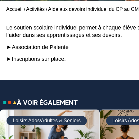
Accueil
/
Activités
/
Aide aux devoirs individuel du CP au C
Le soutien scolaire individuel permet à chaque élèv
l’aider dans ses apprentissages et ses devoirs.
►Association de Palente
►Inscriptions sur place.
À VOIR ÉGALEMENT
Loisirs Ados/Adultes & Seniors
Loisirs Ado