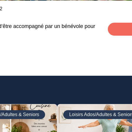
M2
e d’être accompagné par un bénévole pour
s/Adultes & Seniors
Loisirs Ados/Adultes & Senior