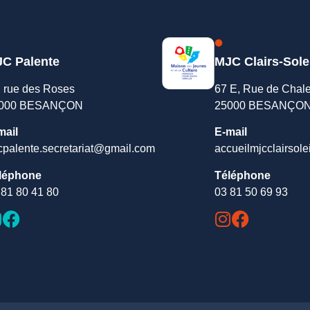
C Palente
MJC Clairs-Sole
, rue des Roses
67 E, Rue de Chal
000 BESANÇON
25000 BESANÇO
mail
E-mail
cpalente.secretariat@gmail.com
accueilmjcclairsole
léphone
Téléphone
 81 80 41 80
03 81 50 69 93