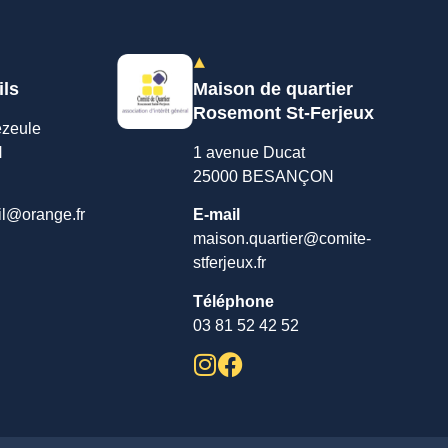
ils
Maison de quartier
Rosemont St-Ferjeux
ezeule
N
1 avenue Ducat
25000 BESANÇON
il@orange.fr
E-mail
maison.quartier@comite-
stferjeux.fr
Téléphone
03 81 52 42 52