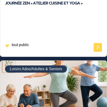
JOURNÉE ZEN « ATELIER CUISINE ET YOGA »
tout public
Loisirs Ados/Adultes & Seniors