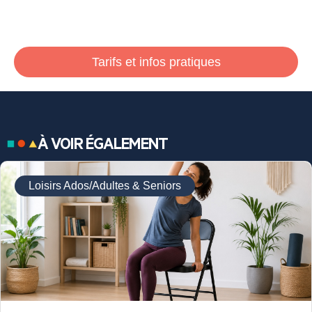
Tarifs et infos pratiques
À VOIR ÉGALEMENT
Loisirs Ados/Adultes & Seniors