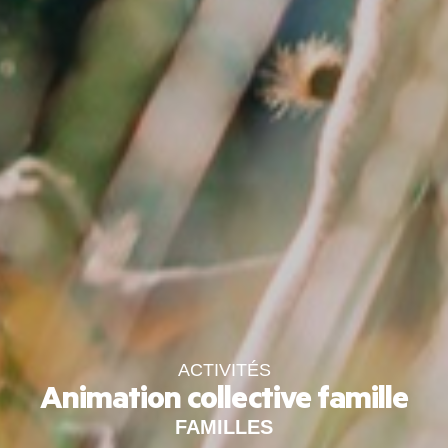
ACTIVITÉS
Animation collective famille
FAMILLES