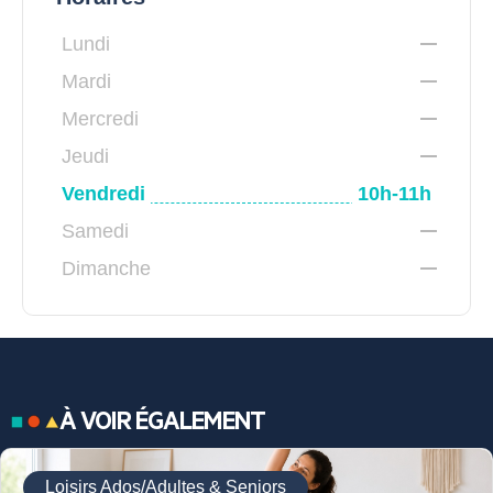
Lundi
Mardi
Mercredi
Jeudi
Vendredi
10h-11h
Samedi
Dimanche
À VOIR ÉGALEMENT
Loisirs Ados/Adultes & Seniors