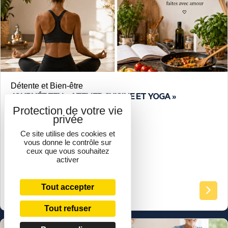
Détente et Bien-être
JOURNÉE ZEN « ATELIER CUISINE ET YOGA »
Ce site utilise des cookies et
vous donne le contrôle sur
ceux que vous souhaitez
activer
tout public
Tout accepter
Tout refuser