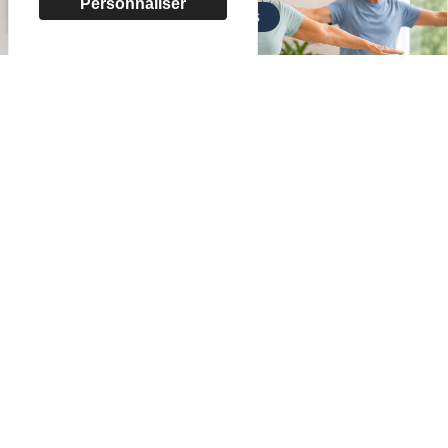
Personnaliser
Loisirs Ados/Adultes & Seniors
GYM ÉQUILIBRE & MEMOIRE
ÉQUILIBRE & MEMOIRE
Ados-Adultes
Loisirs Ados/Adultes & Seniors