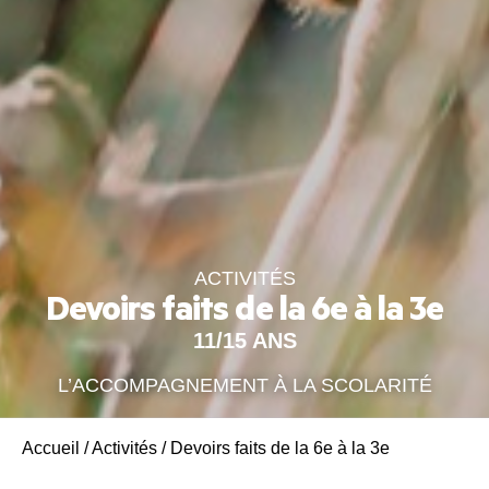
ACTIVITÉS
Devoirs faits de la 6e à la 3e
11/15 ANS
L’ACCOMPAGNEMENT À LA SCOLARITÉ
Accueil
/
Activités
/
Devoirs faits de la 6e à la 3e