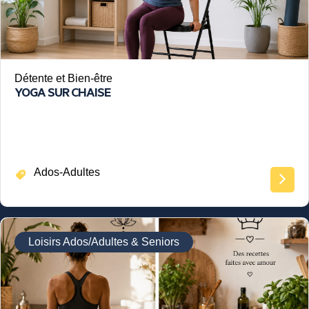
Détente et Bien-être
YOGA SUR CHAISE
Ados-Adultes
Loisirs Ados/Adultes & Seniors