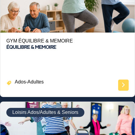
GYM ÉQUILIBRE & MEMOIRE
ÉQUILIBRE & MEMOIRE
Ados-Adultes
Loisirs Ados/Adultes & Seniors