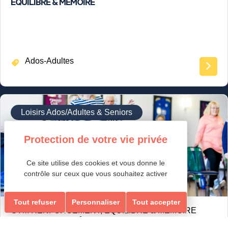
ÉQUILIBRE & MEMOIRE
Ados-Adultes
Loisirs Ados/Adultes & Seniors
Ce site utilise des cookies et vous donne le
contrôle sur ceux que vous souhaitez activer
Tout refuser
Personnaliser
Tout accepter
GYM RENFORCEMENT, ÉQUILIBRE & MEMOIRE
RENFORCEMENT, ÉQUILIBRE & MEMOIRE