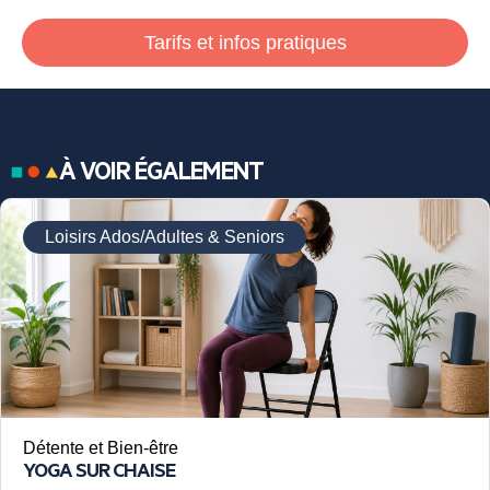
Tarifs et infos pratiques
À VOIR ÉGALEMENT
Loisirs Ados/Adultes & Seniors
Détente et Bien-être
YOGA SUR CHAISE