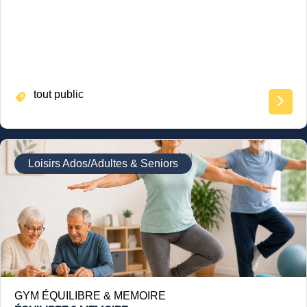
tout public
Loisirs Ados/Adultes & Seniors
GYM ÉQUILIBRE & MEMOIRE