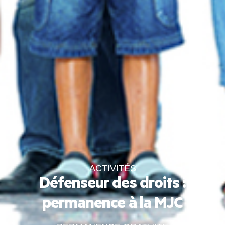
ACTIVITÉS
Défenseur des droits :
permanence à la MJC