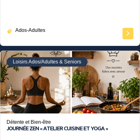
Ados-Adultes
Loisirs Ados/Adultes & Seniors
Détente et Bien-être
JOURNÉE ZEN « ATELIER CUISINE ET YOGA »