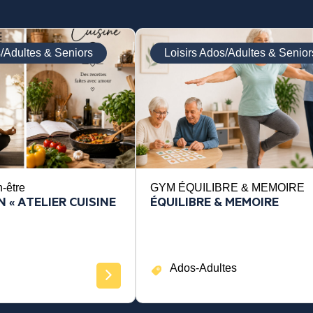
s/Adultes & Seniors
Loisirs Ados/Adultes & Senior
n-être
GYM ÉQUILIBRE & MEMOIRE
 « ATELIER CUISINE
ÉQUILIBRE & MEMOIRE
Ados-Adultes