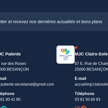
tter et recevez nos dernières actualités et bons plans
C Palente
MJC Clairs-Sole
, rue des Roses
67 E, Rue de Chal
000 BESANÇON
25000 BESANÇO
mail
E-mail
cpalente.secretariat@gmail.com
accueilmjcclairsole
léphone
Téléphone
 81 80 41 80
03 81 50 69 93