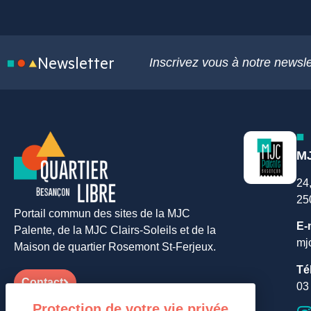
Newsletter
Inscrivez vous à notre newsle
MJ
24
25
Portail commun des sites de la MJC
E-
Palente, de la MJC Clairs-Soleils et de la
mj
Maison de quartier Rosemont St-Ferjeux.
Té
Contact
03