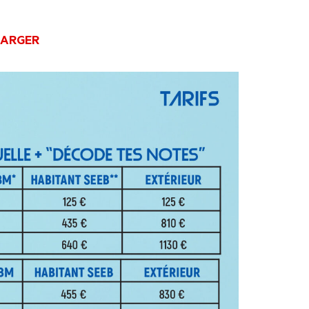
HARGER