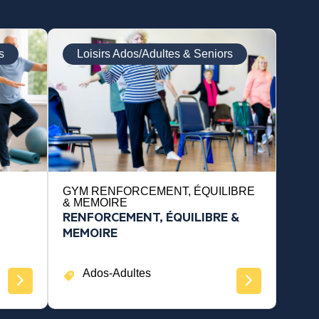
s
Loisirs Ados/Adultes & Seniors
GYM RENFORCEMENT, ÉQUILIBRE
& MEMOIRE
RENFORCEMENT, ÉQUILIBRE &
MEMOIRE
Ados-Adultes