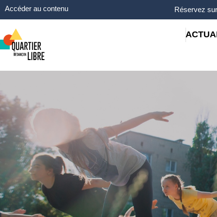
Panneau de gestion des cookies
Accéder au contenu
Réservez sur
ACTUA