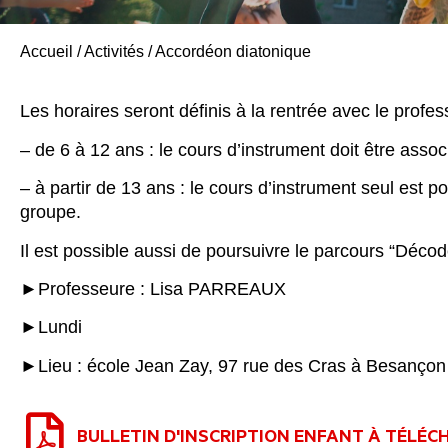
Accueil
/
Activités
/
Accordéon diatonique
Les horaires seront définis à la rentrée avec le profe
– de 6 à 12 ans : le cours d’instrument doit être assoc
– à partir de 13 ans : le cours d’instrument seul est 
groupe.
Il est possible aussi de poursuivre le parcours “Décod
►Professeure : Lisa PARREAUX
►Lundi
►Lieu :
école Jean Zay, 97 rue des Cras à Besançon
BULLETIN D'INSCRIPTION ENFANT À TÉLÉC