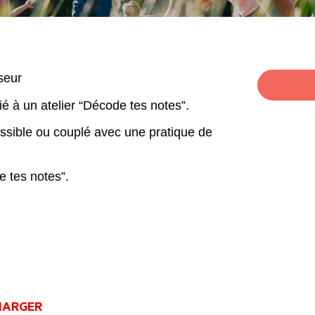
sseur
ié à un atelier “Décode tes notes”.
possible ou couplé avec une pratique de
e tes notes”.
HARGER