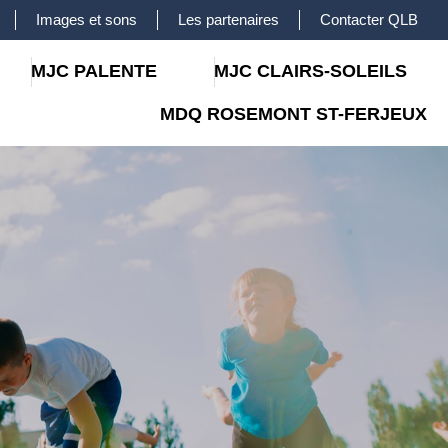
Images et sons
Les partenaires
Contacter QLB
MJC PALENTE
MJC CLAIRS-SOLEILS
MDQ ROSEMONT ST-FERJEUX