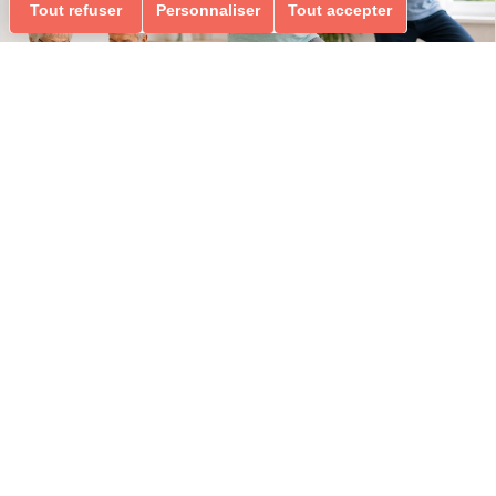
Tout refuser
Personnaliser
Tout accepter
GYM ÉQUILIBRE & MEMOIRE
ÉQUILIBRE & MEMOIRE
Ados-Adultes
Loisirs Ados/Adultes & Seniors