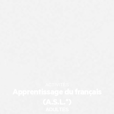
ACTIVITÉS
Apprentissage du français
(A.S.L.*)
ADULTES