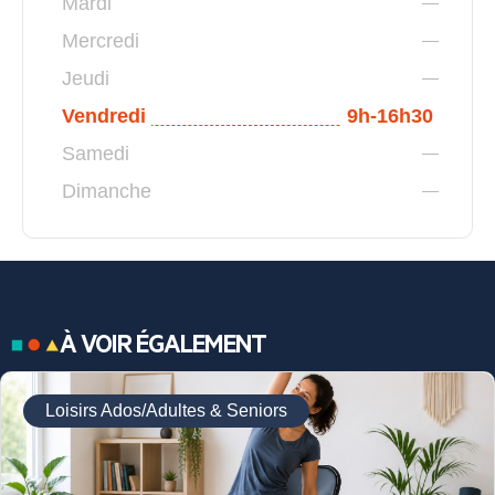
Mardi
Mercredi
Jeudi
Vendredi
9h-16h30
Samedi
Dimanche
À VOIR ÉGALEMENT
Loisirs Ados/Adultes & Seniors