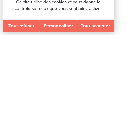
ÉQUILIBRE & MEMOIRE
Ce site utilise des cookies et vous donne le
contrôle sur ceux que vous souhaitez activer
Tout refuser
Personnaliser
Tout accepter
Ados-Adultes
Loisirs Ados/Adultes & Seniors
GYM RENFORCEMENT, ÉQUILIBRE & MEMOIRE
RENFORCEMENT, ÉQUILIBRE & MEMOIRE