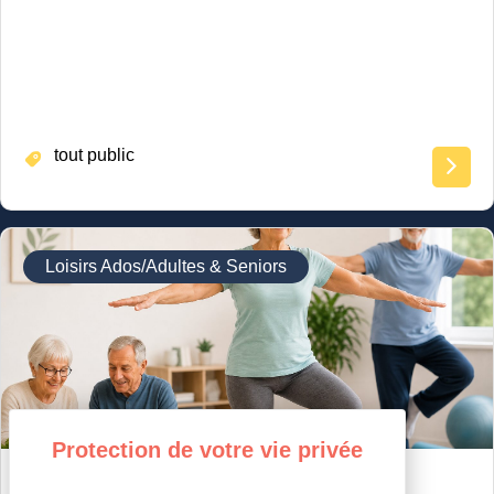
tout public
Loisirs Ados/Adultes & Seniors
GYM ÉQUILIBRE & MEMOIRE