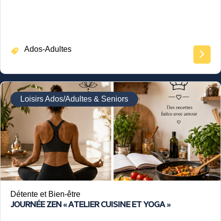
Ados-Adultes
Loisirs Ados/Adultes & Seniors
Détente et Bien-être
JOURNÉE ZEN « ATELIER CUISINE ET YOGA »