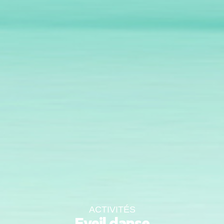
ACTIVITÉS
Eveil danse