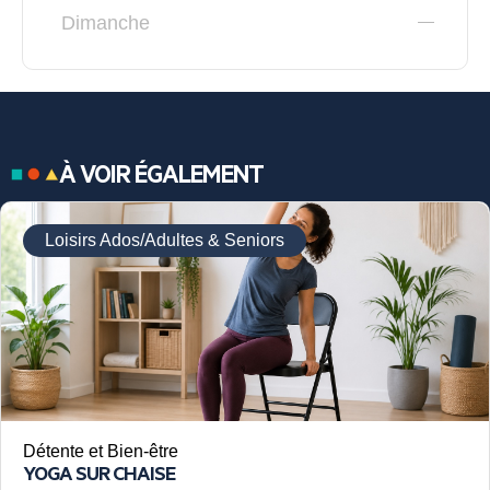
Dimanche
À VOIR ÉGALEMENT
Loisirs Ados/Adultes & Seniors
Détente et Bien-être
YOGA SUR CHAISE