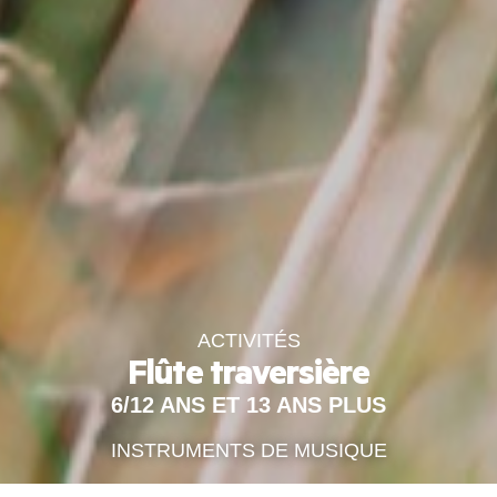
ACTIVITÉS
Flûte traversière
6/12 ANS ET 13 ANS PLUS
INSTRUMENTS DE MUSIQUE