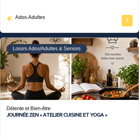
Ados-Adultes
Loisirs Ados/Adultes & Seniors
Détente et Bien-être
JOURNÉE ZEN « ATELIER CUISINE ET YOGA »