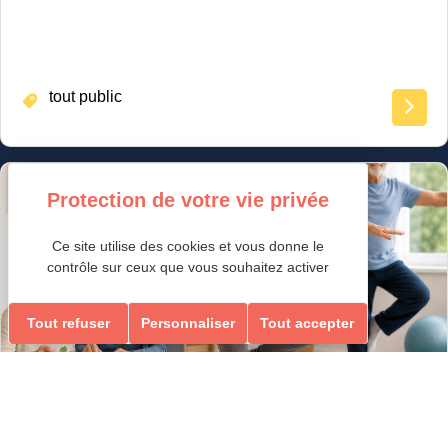
tout public
Loisirs Ados/Adultes & Seniors
Ce site utilise des cookies et vous donne le
contrôle sur ceux que vous souhaitez activer
Tout refuser
Personnaliser
Tout accepter
GYM ÉQUILIBRE & MEMOIRE
ÉQUILIBRE & MEMOIRE