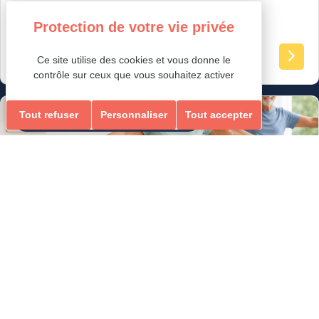
tout public
Ce site utilise des cookies et vous donne le
contrôle sur ceux que vous souhaitez activer
Tout refuser
Personnaliser
Tout accepter
Loisirs Ados/Adultes & Seniors
GYM ÉQUILIBRE & MEMOIRE
ÉQUILIBRE & MEMOIRE