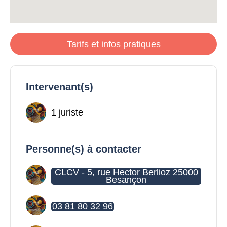
Tarifs et infos pratiques
Intervenant(s)
1 juriste
Personne(s) à contacter
CLCV - 5, rue Hector Berlioz 25000
Besançon
03 81 80 32 96