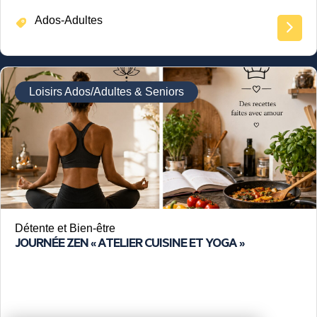
Ados-Adultes
Loisirs Ados/Adultes & Seniors
Détente et Bien-être
JOURNÉE ZEN « ATELIER CUISINE ET YOGA »