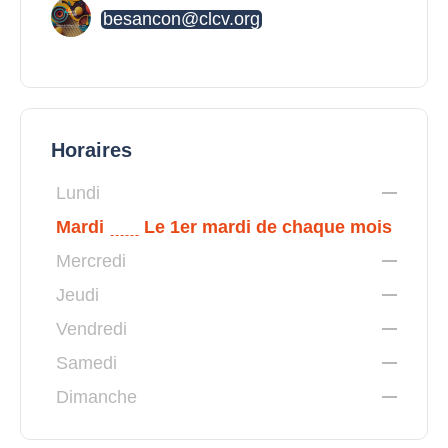
besancon@clcv.org
Horaires
Lundi
Mardi
Le 1er mardi de chaque mois
Mercredi
Jeudi
Vendredi
Samedi
Dimanche