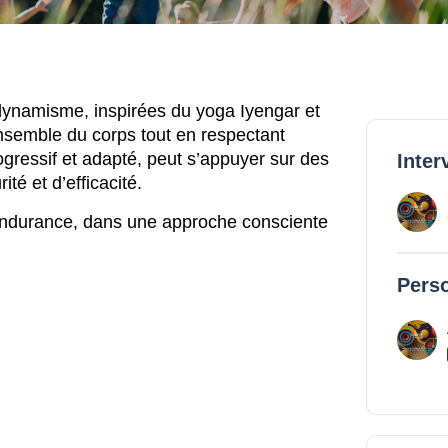
ynamisme, inspirées du yoga Iyengar et
ensemble du corps tout en respectant
rogressif et adapté, peut s’appuyer sur des
Inter
té et d’efficacité.
 endurance, dans une approche consciente
Perso