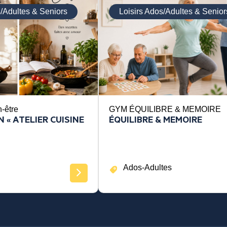
s/Adultes & Seniors
Loisirs Ados/Adultes & Senior
n-être
GYM ÉQUILIBRE & MEMOIRE
 « ATELIER CUISINE
ÉQUILIBRE & MEMOIRE
Ados-Adultes