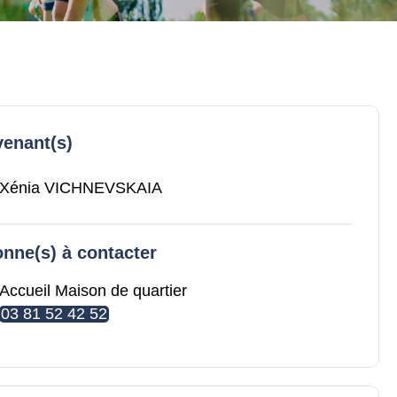
venant(s)
Xénia VICHNEVSKAIA
nne(s) à contacter
Accueil Maison de quartier
03 81 52 42 52