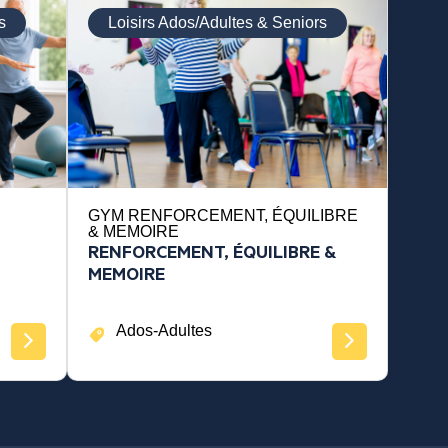
s
Loisirs Ados/Adultes & Seniors
GYM RENFORCEMENT, ÉQUILIBRE
& MEMOIRE
RENFORCEMENT, ÉQUILIBRE &
MEMOIRE
Ados-Adultes