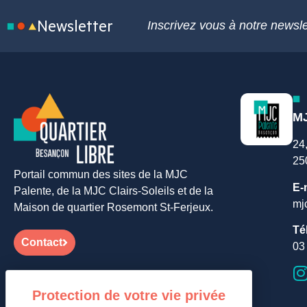
Newsletter
Inscrivez vous à notre newsle
MJ
24
25
Portail commun des sites de la MJC
E-
Palente, de la MJC Clairs-Soleils et de la
mj
Maison de quartier Rosemont St-Ferjeux.
Té
Contact
03