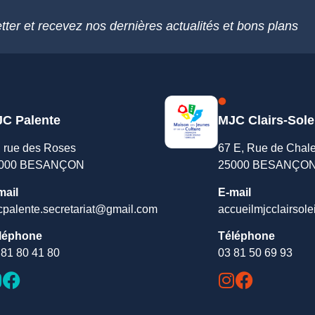
tter et recevez nos dernières actualités et bons plans
C Palente
MJC Clairs-Sole
, rue des Roses
67 E, Rue de Chal
000 BESANÇON
25000 BESANÇO
mail
E-mail
cpalente.secretariat@gmail.com
accueilmjcclairsole
léphone
Téléphone
 81 80 41 80
03 81 50 69 93