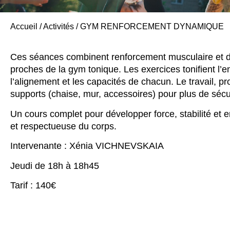
Accueil
/
Activités
/
GYM RENFORCEMENT DYNAMIQUE
Ces séances combinent renforcement musculaire et d
proches de la gym tonique. Les exercices tonifient l’
l’alignement et les capacités de chacun. Le travail, p
supports (chaise, mur, accessoires) pour plus de sécuri
Un cours complet pour développer force, stabilité et
et respectueuse du corps.
Intervenante : Xénia VICHNEVSKAIA
Jeudi de 18h à 18h45
Tarif : 140€