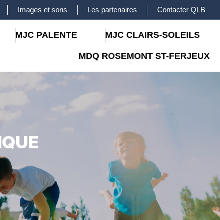
Images et sons
Les partenaires
Contacter QLB
MJC PALENTE
MJC CLAIRS-SOLEILS
MDQ ROSEMONT ST-FERJEUX
IQUE