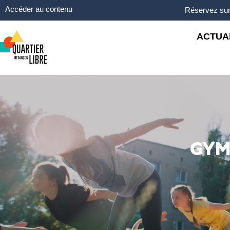
Panneau de gestion des cookies
Accéder au contenu
Réservez sur
ACTUA
GYM