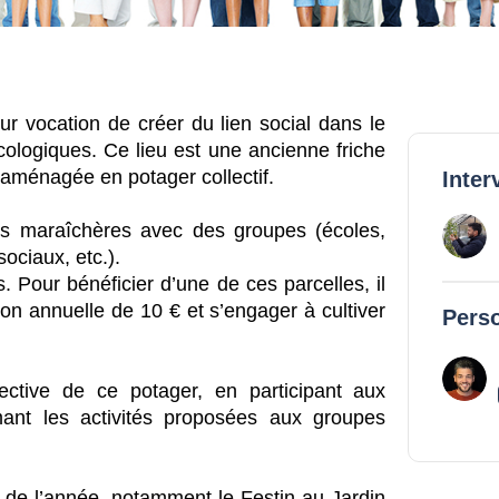
r vocation de créer du lien social dans le
écologiques. Ce lieu est une ancienne friche
et aménagée en potager collectif.
Inter
és maraîchères avec des groupes (écoles,
ociaux, etc.).
s. Pour bénéficier d’une de ces parcelles, il
ion annuelle de 10 € et s’engager à cultiver
Perso
lective de ce potager, en participant aux
mant les activités proposées aux groupes
de l’année, notamment le Festin au Jardin