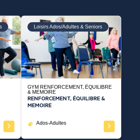
s
Loisirs Ados/Adultes & Seniors
GYM RENFORCEMENT, ÉQUILIBRE
& MEMOIRE
RENFORCEMENT, ÉQUILIBRE &
MEMOIRE
Ados-Adultes