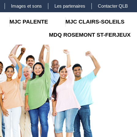
Images et sons
Les partenaires
Contacter QLB
MJC PALENTE
MJC CLAIRS-SOLEILS
MDQ ROSEMONT ST-FERJEUX