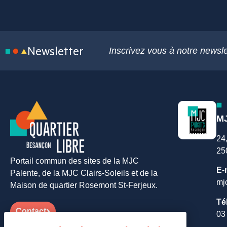
Newsletter
Inscrivez vous à notre newsle
MJ
24
25
Portail commun des sites de la MJC
E-
Palente, de la MJC Clairs-Soleils et de la
mj
Maison de quartier Rosemont St-Ferjeux.
Té
Contact
03