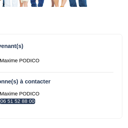
venant(s)
Maxime PODICO
nne(s) à contacter
Maxime PODICO
06 51 52 88 00