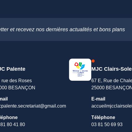
tter et recevez nos dernières actualités et bons plans
C Palente
MJC Clairs-Sole
, rue des Roses
67 E, Rue de Chal
000 BESANÇON
25000 BESANÇO
mail
E-mail
cpalente.secretariat@gmail.com
accueilmjcclairsole
léphone
Téléphone
 81 80 41 80
03 81 50 69 93