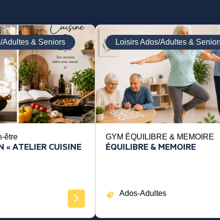
s/Adultes & Seniors
Loisirs Ados/Adultes & Senior
n-être
GYM ÉQUILIBRE & MEMOIRE
 « ATELIER CUISINE
ÉQUILIBRE & MEMOIRE
Ados-Adultes