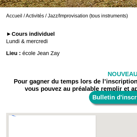
Accueil
/
Activités
/
Jazz/Improvisation (tous instruments)
►Cours individuel
Lundi & mercredi
Lieu :
école Jean Zay
NOUVEAU
Pour gagner du temps lors de l’inscription
vous pouvez au préalable remplir et ap
Bulletin d'inscr