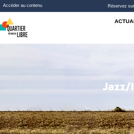
Panneau de gestion des cookies
Accéder au contenu
Réservez sur
ACTUA
Jazz/