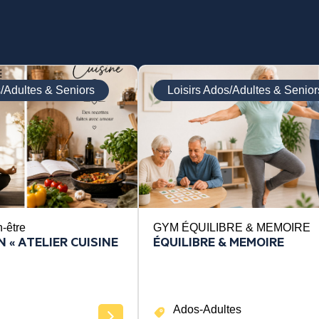
s/Adultes & Seniors
Loisirs Ados/Adultes & Senior
n-être
GYM ÉQUILIBRE & MEMOIRE
 « ATELIER CUISINE
ÉQUILIBRE & MEMOIRE
Ados-Adultes