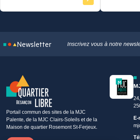
Newsletter
Inscrivez vous à notre newsle
MJ
24
25
Portail commun des sites de la MJC
E-
Palente, de la MJC Clairs-Soleils et de la
mj
Maison de quartier Rosemont St-Ferjeux.
Té