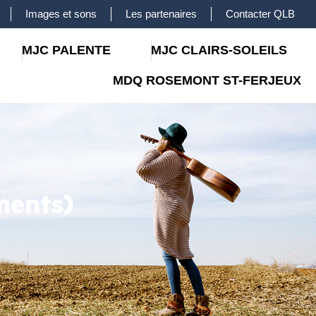
Images et sons
Les partenaires
Contacter QLB
MJC PALENTE
MJC CLAIRS-SOLEILS
MDQ ROSEMONT ST-FERJEUX
ments)