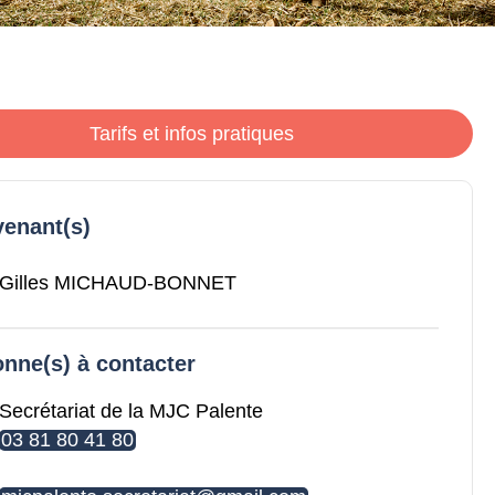
Tarifs et infos pratiques
venant(s)
Gilles MICHAUD-BONNET
nne(s) à contacter
Secrétariat de la MJC Palente
03 81 80 41 80