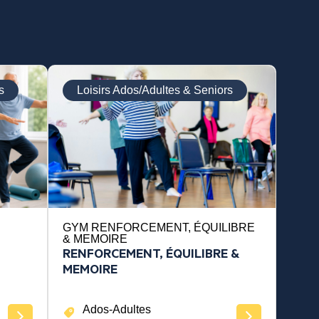
s
Loisirs Ados/Adultes & Seniors
GYM RENFORCEMENT, ÉQUILIBRE
& MEMOIRE
RENFORCEMENT, ÉQUILIBRE &
MEMOIRE
Ados-Adultes