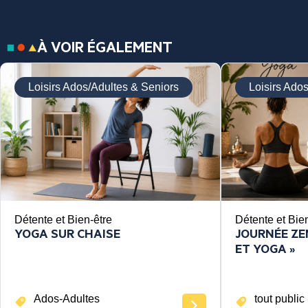
À VOIR ÉGALEMENT
Loisirs Ados/Adultes & Seniors
Loisirs Ado
Détente et Bien-être
Détente et Bie
YOGA SUR CHAISE
JOURNÉE ZEN
ET YOGA »
Ados-Adultes
tout public