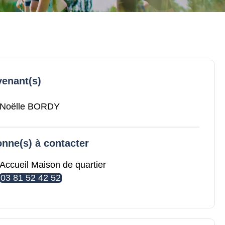
venant(s)
Noëlle BORDY
nne(s) à contacter
Accueil Maison de quartier
03 81 52 42 52