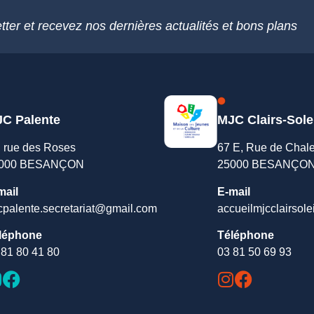
tter et recevez nos dernières actualités et bons plans
C Palente
MJC Clairs-Sole
, rue des Roses
67 E, Rue de Chal
000 BESANÇON
25000 BESANÇO
mail
E-mail
cpalente.secretariat@gmail.com
accueilmjcclairsole
léphone
Téléphone
 81 80 41 80
03 81 50 69 93