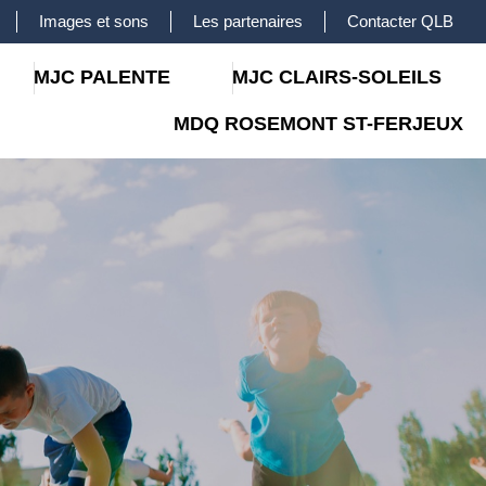
Images et sons
Les partenaires
Contacter QLB
MJC PALENTE
MJC CLAIRS-SOLEILS
MDQ ROSEMONT ST-FERJEUX