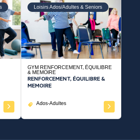
s
Loisirs Ados/Adultes & Seniors
GYM RENFORCEMENT, ÉQUILIBRE
& MEMOIRE
RENFORCEMENT, ÉQUILIBRE &
MEMOIRE
Ados-Adultes