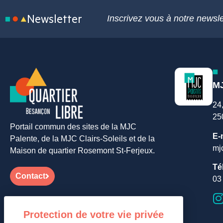
Newsletter
Inscrivez vous à notre newsle
MJ
24
25
Portail commun des sites de la MJC
E-
Palente, de la MJC Clairs-Soleils et de la
mj
Maison de quartier Rosemont St-Ferjeux.
Té
Contact
03