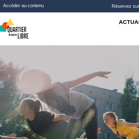
Panneau de gestion des cookies
Accéder au contenu
Réservez sur
ACTUA