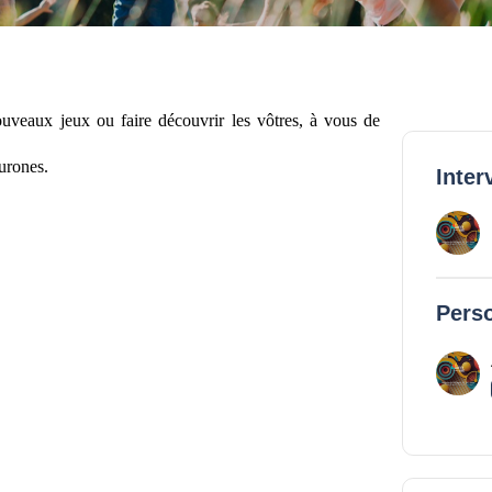
ouveaux jeux ou faire découvrir les vôtres, à vous de
urones.
Inter
Perso