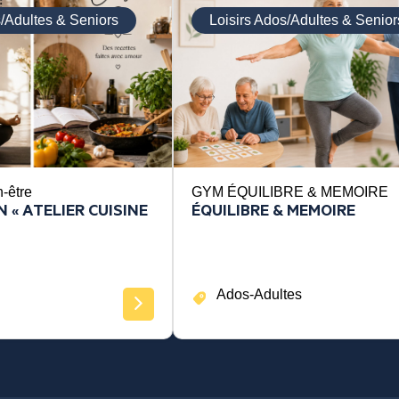
s/Adultes & Seniors
Loisirs Ados/Adultes & Senior
n-être
GYM ÉQUILIBRE & MEMOIRE
 « ATELIER CUISINE
ÉQUILIBRE & MEMOIRE
Ados-Adultes