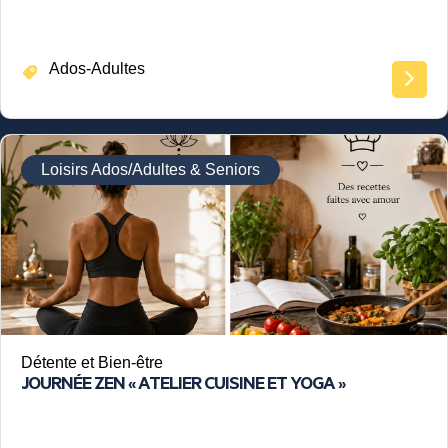
Ados-Adultes
Loisirs Ados/Adultes & Seniors
Détente et Bien-être
JOURNÉE ZEN « ATELIER CUISINE ET YOGA »