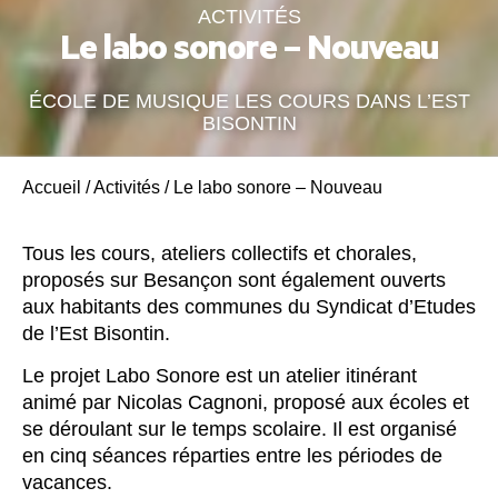
ACTIVITÉS
Le labo sonore – Nouveau
ÉCOLE DE MUSIQUE LES COURS DANS L’EST
BISONTIN
Accueil
/
Activités
/
Le labo sonore – Nouveau
Tous les cours, ateliers collectifs et chorales,
proposés sur Besançon sont également ouverts
aux habitants des communes du Syndicat d’Etudes
de l’Est Bisontin.
Le projet Labo Sonore est un atelier itinérant
animé par Nicolas Cagnoni, proposé aux écoles et
se déroulant sur le temps scolaire. Il est organisé
en cinq séances réparties entre les périodes de
vacances.