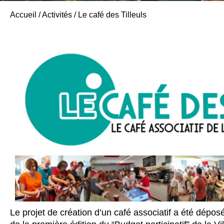
Accueil
/
Activités
/
Le café des Tilleuls
Le projet de création d’un café associatif a été dépo