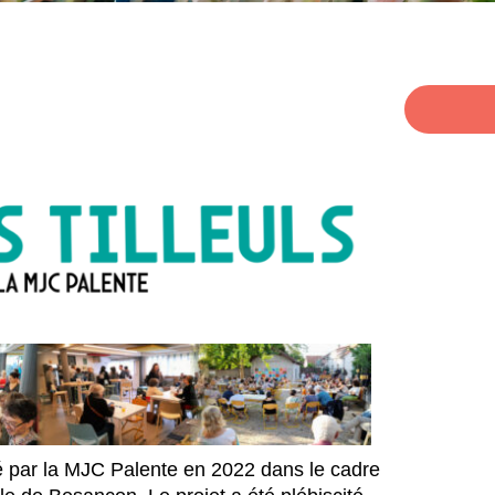
sé par la MJC Palente en 2022 dans le cadre