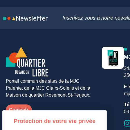
Newsletter
Inscrivez vous à notre newsle
MJ
24
25
Portail commun des sites de la MJC
E-
Palente, de la MJC Clairs-Soleils et de la
mj
Maison de quartier Rosemont St-Ferjeux.
Té
Contact
03