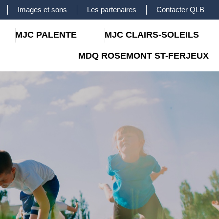
Images et sons
Les partenaires
Contacter QLB
MJC PALENTE
MJC CLAIRS-SOLEILS
MDQ ROSEMONT ST-FERJEUX