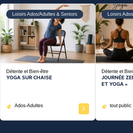
Loisirs Ados/Adultes & Seniors
Loisirs Ado
Détente et Bien-être
Détente et Bie
YOGA SUR CHAISE
JOURNÉE ZEN
ET YOGA »
Ados-Adultes
tout public