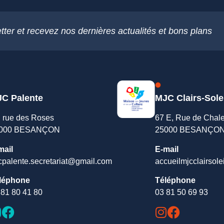
tter et recevez nos dernières actualités et bons plans
C Palente
MJC Clairs-Sole
, rue des Roses
67 E, Rue de Chal
000 BESANÇON
25000 BESANÇO
mail
E-mail
cpalente.secretariat@gmail.com
accueilmjcclairsole
léphone
Téléphone
 81 80 41 80
03 81 50 69 93