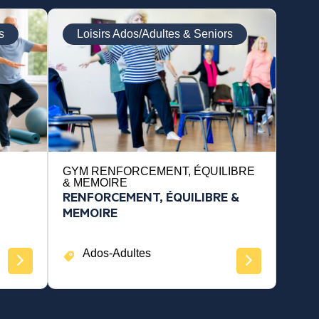
s
Loisirs Ados/Adultes & Seniors
GYM RENFORCEMENT, ÉQUILIBRE
& MEMOIRE
RENFORCEMENT, ÉQUILIBRE &
MEMOIRE
Ados-Adultes