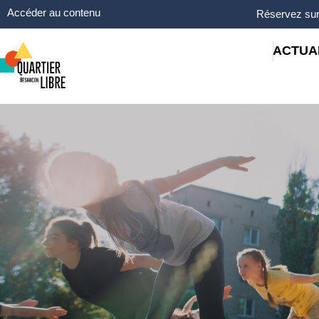
Panneau de gestion des cookies
Accéder au contenu
Réservez sur
ACTUA