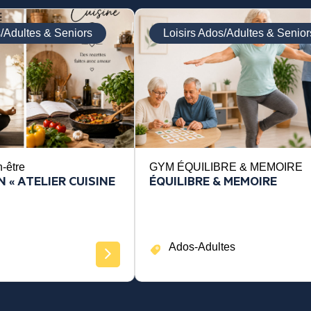
s/Adultes & Seniors
Loisirs Ados/Adultes & Senior
n-être
GYM ÉQUILIBRE & MEMOIRE
 « ATELIER CUISINE
ÉQUILIBRE & MEMOIRE
Ados-Adultes