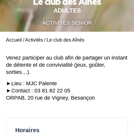
Le club des Aînés
ADULTES
ACTIVITÉS SENIOR
Accueil
/
Activités
/
Le club des Aînés
Venez participer au club afin de partager un instant
de détente et de convivialité (jeux, goûter,
sorties…).
►Lieu : MJC Palente
►Contact : 03 81 82 22 05
ORPAB, 20 rue de Vigney, Besançon
Horaires