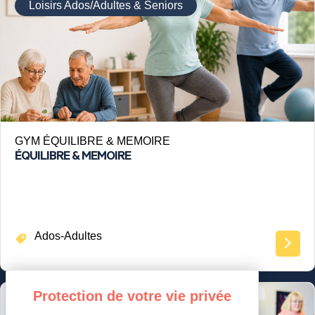
Loisirs Ados/Adultes & Seniors
GYM ÉQUILIBRE & MEMOIRE
ÉQUILIBRE & MEMOIRE
Ados-Adultes
Loisirs Ados/Adultes & Seniors