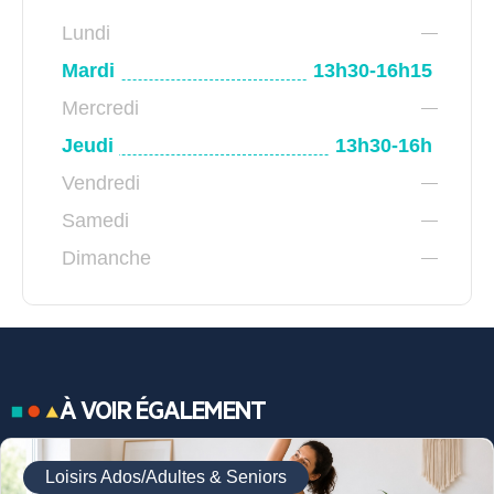
Lundi
Mardi
13h30-16h15
Mercredi
Jeudi
13h30-16h
Vendredi
Samedi
Dimanche
À VOIR ÉGALEMENT
Loisirs Ados/Adultes & Seniors