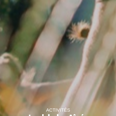
ACTIVITÉS