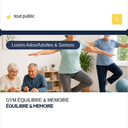
tout public
Loisirs Ados/Adultes & Seniors
GYM ÉQUILIBRE & MEMOIRE
ÉQUILIBRE & MEMOIRE