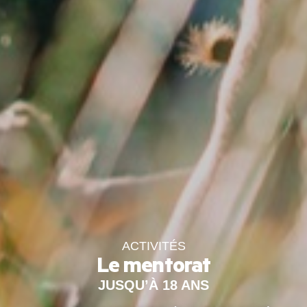
ACTIVITÉS
Le mentorat
JUSQU’À 18 ANS