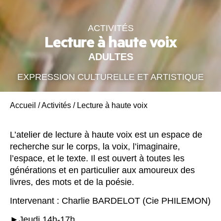
ACTIVITÉS
Lecture à haute voix
ADULTES
EXPRESSION CULTURELLE ET ARTISTIQUE
Accueil
/
Activités
/
Lecture à haute voix
L’atelier de lecture à haute voix est un espace de
recherche sur le corps, la voix, l’imaginaire,
l’espace, et le texte. Il est ouvert à toutes les
générations et en particulier aux amoureux des
livres, des mots et de la poésie.
Intervenant : Charlie BARDELOT (Cie PHILEMON)
►Jeudi 14h-17h