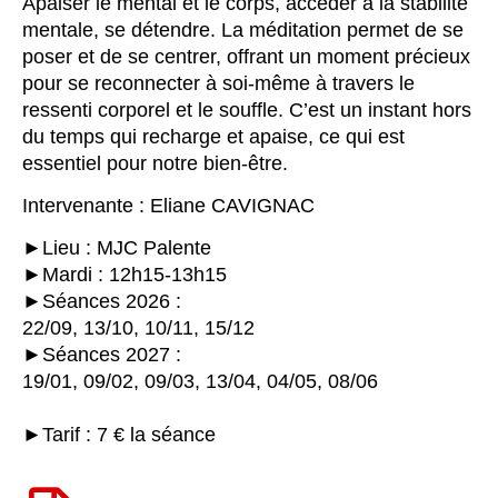
Apaiser le mental et le corps, accéder à la stabilité
mentale, se détendre. La méditation permet de se
poser et de se centrer, offrant un moment précieux
pour se reconnecter à soi-même à travers le
ressenti corporel et le souffle. C’est un instant hors
du temps qui recharge et apaise, ce qui est
essentiel pour notre bien-être.
Intervenante : Eliane CAVIGNAC
►Lieu : MJC Palente
►Mardi : 12h15-13h15
►Séances 2026 :
22/09, 13/10, 10/11, 15/12
►Séances 2027 :
19/01, 09/02, 09/03, 13/04, 04/05, 08/06
►Tarif : 7 € la séance