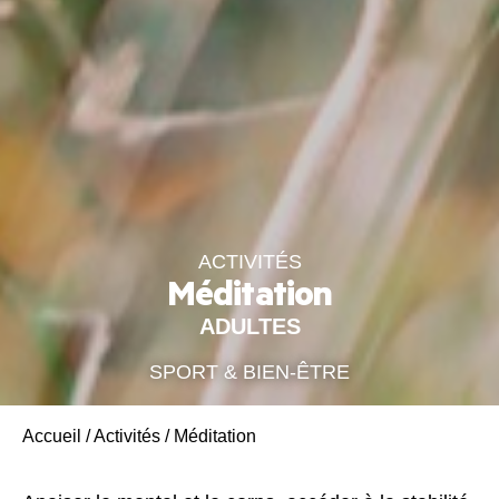
ACTIVITÉS
Méditation
ADULTES
SPORT & BIEN-ÊTRE
Accueil
/
Activités
/
Méditation