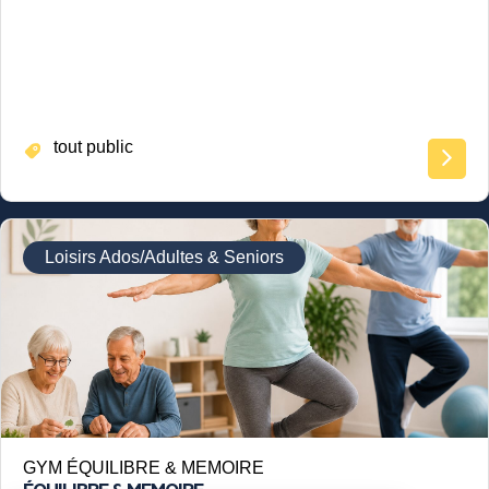
tout public
Loisirs Ados/Adultes & Seniors
GYM ÉQUILIBRE & MEMOIRE
ÉQUILIBRE & MEMOIRE