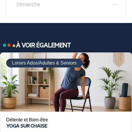
Dimanche
À VOIR ÉGALEMENT
Loisirs Ados/Adultes & Seniors
Détente et Bien-être
YOGA SUR CHAISE