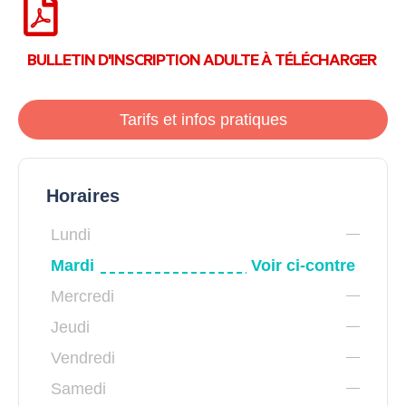
BULLETIN D'INSCRIPTION ADULTE À TÉLÉCHARGER
Tarifs et infos pratiques
Horaires
Lundi
Mardi
Voir ci-contre
Mercredi
Jeudi
Vendredi
Samedi