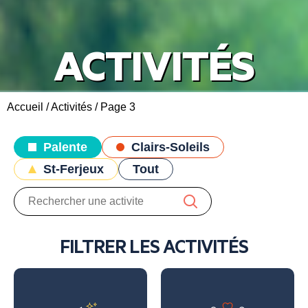
ACTIVITÉS
Accueil
/
Activités
/
Page 3
Palente
Clairs-Soleils
St-Ferjeux
Tout
FILTRER LES ACTIVITÉS