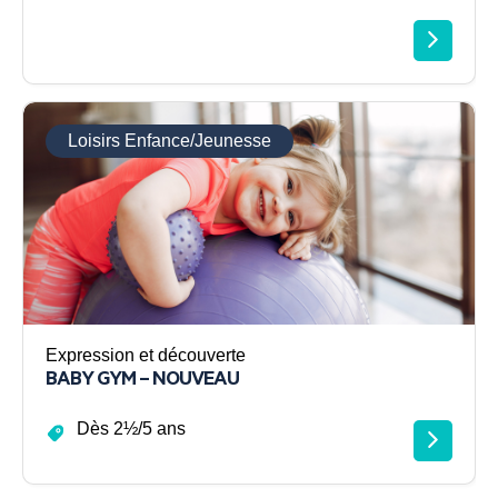
Loisirs Enfance/Jeunesse
Expression et découverte
BABY GYM – NOUVEAU
Dès 2½/5 ans