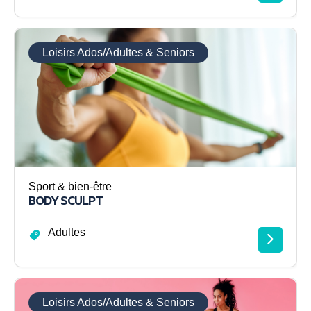
Loisirs Ados/Adultes & Seniors
Sport & bien-être
BODY SCULPT
Adultes
Loisirs Ados/Adultes & Seniors