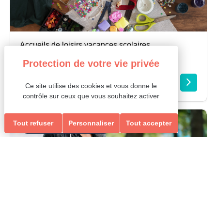
Accueils de loisirs vacances scolaires
BRICO-RÉCUP
6/10 ans - du 06 au 24/07 et du 03 au
28/08
Ce site utilise des cookies et vous donne le
contrôle sur ceux que vous souhaitez activer
Tout refuser
Personnaliser
Tout accepter
Entraide et Solidarité