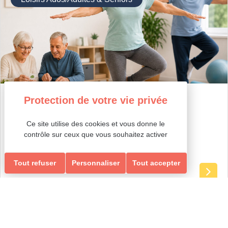
GYM ÉQUILIBRE & MEMOIRE
ÉQUILIBRE & MEMOIRE
Ce site utilise des cookies et vous donne le
contrôle sur ceux que vous souhaitez activer
Tout refuser
Personnaliser
Tout accepter
Ados-Adultes
Loisirs Ados/Adultes & Seniors