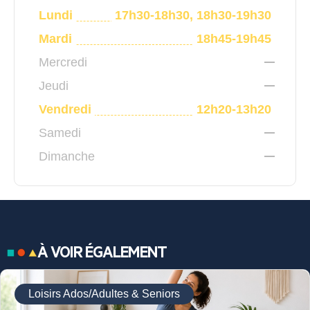
Lundi
17h30-18h30, 18h30-19h30
Mardi
18h45-19h45
Mercredi
Jeudi
Vendredi
12h20-13h20
Samedi
Dimanche
À VOIR ÉGALEMENT
Loisirs Ados/Adultes & Seniors