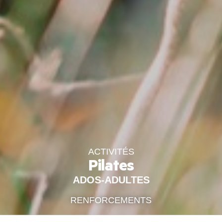
ACTIVITÉS
Pilates
ADOS-ADULTES
RENFORCEMENTS