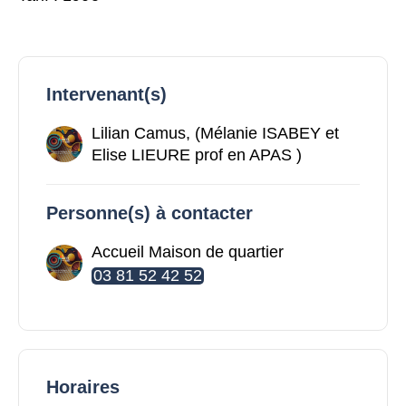
Intervenant(s)
Lilian Camus, (Mélanie ISABEY et
Elise LIEURE prof en APAS )
Personne(s) à contacter
Accueil Maison de quartier
03 81 52 42 52
Horaires