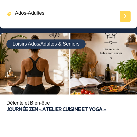
Ados-Adultes
Loisirs Ados/Adultes & Seniors
Détente et Bien-être
JOURNÉE ZEN « ATELIER CUISINE ET YOGA »