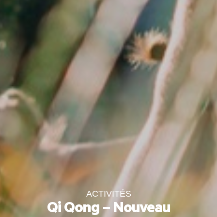
ACTIVITÉS
Qi Qong – Nouveau