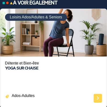
À VOIR ÉGALEMENT
Loisirs Ados/Adultes & Seniors
Détente et Bien-être
YOGA SUR CHAISE
Ados-Adultes