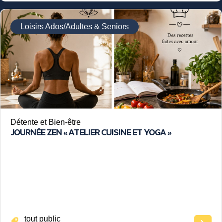
Loisirs Ados/Adultes & Seniors
Détente et Bien-être
JOURNÉE ZEN « ATELIER CUISINE ET YOGA »
tout public