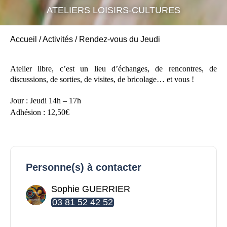
ATELIERS LOISIRS-CULTURES
Accueil
/
Activités
/
Rendez-vous du Jeudi
Atelier libre, c’est un lieu d’échanges, de rencontres, de
discussions, de sorties, de visites, de bricolage… et vous !
Jour :
Jeudi 14h – 17h
Adhésion : 12,50€
Personne(s) à contacter
Sophie GUERRIER
03 81 52 42 52