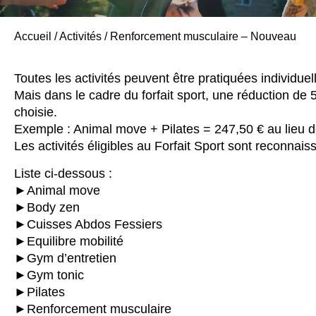
Accueil
/
Activités
/
Renforcement musculaire – Nouveau
Toutes les activités peuvent être pratiquées individue
Mais dans le cadre du forfait sport, une réduction de
choisie.
Exemple : Animal move + Pilates = 247,50 € au lieu 
Les activités éligibles au Forfait Sport sont reconnai
Liste ci-dessous :
►Animal move
►Body zen
►Cuisses Abdos Fessiers
►Equilibre mobilité
►Gym d’entretien
►Gym tonic
►Pilates
►Renforcement musculaire