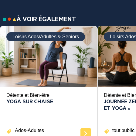
À VOIR ÉGALEMENT
Loisirs Ados/Adultes & Seniors
Loisirs Ado
Détente et Bien-être
Détente et Bie
YOGA SUR CHAISE
JOURNÉE ZEN
ET YOGA »
Ados-Adultes
tout public