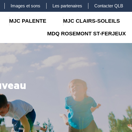
Images et sons
Les partenaires
Contacter QLB
MJC PALENTE
MJC CLAIRS-SOLEILS
MDQ ROSEMONT ST-FERJEUX
uveau