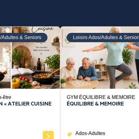
s/Adultes & Seniors
Loisirs Ados/Adultes & Senior
n-être
GYM ÉQUILIBRE & MEMOIRE
 « ATELIER CUISINE
ÉQUILIBRE & MEMOIRE
Ados-Adultes