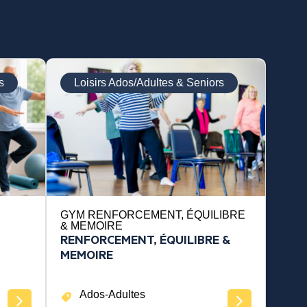
s
Loisirs Ados/Adultes & Seniors
GYM RENFORCEMENT, ÉQUILIBRE
& MEMOIRE
RENFORCEMENT, ÉQUILIBRE &
MEMOIRE
Ados-Adultes