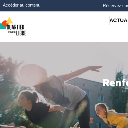
Panneau de gestion des cookies
Accéder au contenu
Réservez sur
ACTUA
Renf