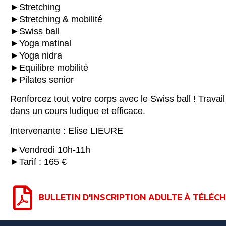
►Stretching
►Stretching & mobilité
►Swiss ball
►Yoga matinal
►Yoga nidra
►Equilibre mobilité
►Pilates senior
Renforcez tout votre corps avec le Swiss ball ! Travai
dans un cours ludique et efficace.
Intervenante : Elise LIEURE
►Vendredi 10h-11h
►Tarif : 165 €
BULLETIN D'INSCRIPTION ADULTE À TÉLÉC