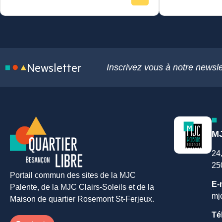
Newsletter
Inscrivez vous à notre newsle
MJ
24
25
Portail commun des sites de la MJC
E-
Palente, de la MJC Clairs-Soleils et de la
mj
Maison de quartier Rosemont St-Ferjeux.
Té