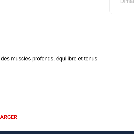
Dima
l des muscles profonds, équilibre et tonus
HARGER