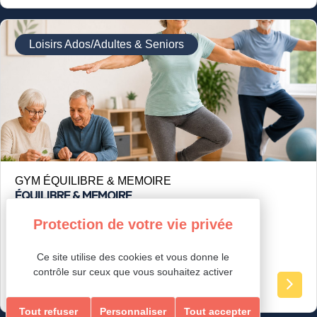
Loisirs Ados/Adultes & Seniors
GYM ÉQUILIBRE & MEMOIRE
ÉQUILIBRE & MEMOIRE
Ce site utilise des cookies et vous donne le
contrôle sur ceux que vous souhaitez activer
Ados-Adultes
Tout refuser
Personnaliser
Tout accepter