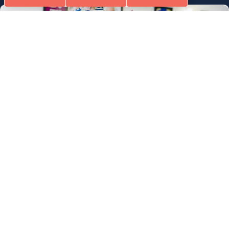
Loisirs Ados/Adultes & Seniors
GYM RENFORCEMENT, ÉQUILIBRE & MEMOIRE
RENFORCEMENT, ÉQUILIBRE & MEMOIRE
Ados-Adultes