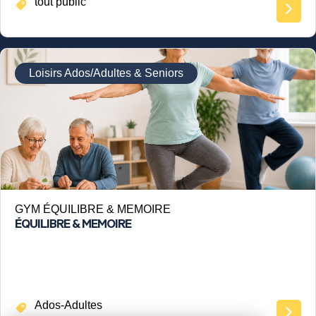
tout public
Loisirs Ados/Adultes & Seniors
GYM ÉQUILIBRE & MEMOIRE
ÉQUILIBRE & MEMOIRE
Ados-Adultes