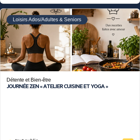
Loisirs Ados/Adultes & Seniors
Détente et Bien-être
JOURNÉE ZEN « ATELIER CUISINE ET YOGA »