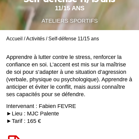
11/15 ANS
ATELIERS SPORTIFS
Accueil
/
Activités
/
Self-défense 11/15 ans
Apprendre à lutter contre le stress, renforcer la
confiance en soi. L’accent est mis sur la maîtrise
de soi pour s’adapter à une situation d’agression
(verbale, physique ou psychologique). Apprendre à
anticiper et éviter le conflit, mais aussi connaître
ses capacités pour se défendre.
Intervenant : Fabien FEVRE
►Lieu : MJC Palente
►Tarif : 165 €