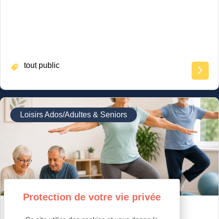
tout public
Loisirs Ados/Adultes & Seniors
GYM ÉQUILIBRE & MEMOIRE
ÉQUILIBRE & MEMOIRE