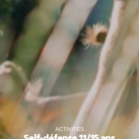
ACTIVITÉS
Self-défense 11/15 ans