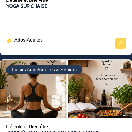
Détente et Bien-être
YOGA SUR CHAISE
Ados-Adultes
Loisirs Ados/Adultes & Seniors
Détente et Bien-être