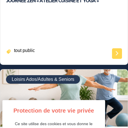
JOURNÉE ZEN « ATELIER CUISINE ET YOGA »
tout public
Loisirs Ados/Adultes & Seniors
Ce site utilise des cookies et vous donne le