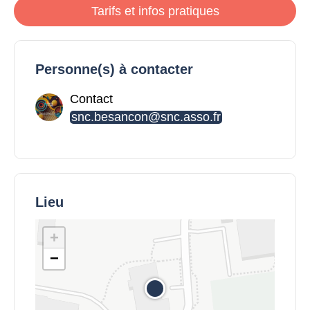
Tarifs et infos pratiques
Personne(s) à contacter
Contact
snc.besancon@snc.asso.fr
Lieu
+
−