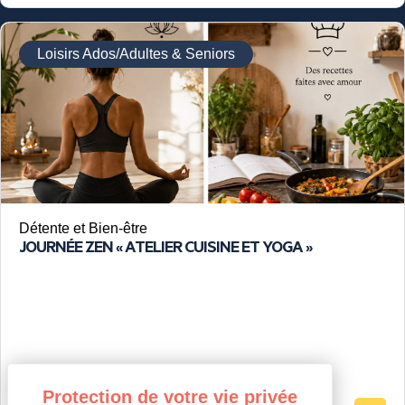
Loisirs Ados/Adultes & Seniors
Détente et Bien-être
JOURNÉE ZEN « ATELIER CUISINE ET YOGA »
tout public