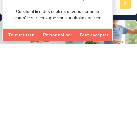
Ce site utilise des cookies et vous donne le
contrôle sur ceux que vous souhaitez activer
Loisirs Ados/Adultes & Seniors
Tout refuser
Personnaliser
Tout accepter
GYM ÉQUILIBRE & MEMOIRE
ÉQUILIBRE & MEMOIRE
Ados-Adultes