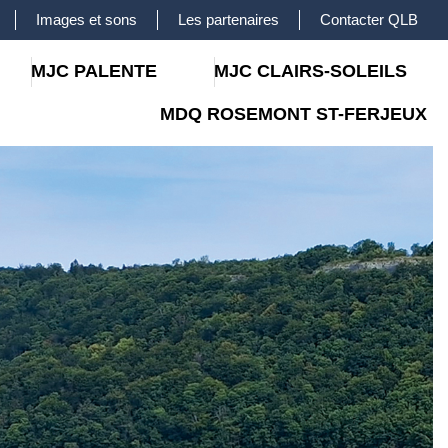
Images et sons
Les partenaires
Contacter QLB
MJC PALENTE
MJC CLAIRS-SOLEILS
MDQ ROSEMONT ST-FERJEUX