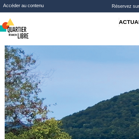
Panneau de gestion des cookies
Accéder au contenu
Réservez sur
ACTUA