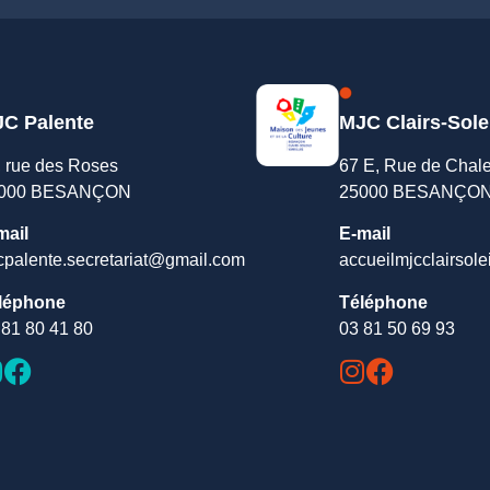
C Palente
MJC Clairs-Sole
, rue des Roses
67 E, Rue de Chal
000 BESANÇON
25000 BESANÇO
mail
E-mail
cpalente.secretariat@gmail.com
accueilmjcclairsole
léphone
Téléphone
 81 80 41 80
03 81 50 69 93