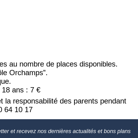
itées au nombre de places disponibles.
Pôle Orchamps”.
que.
+ 18 ans : 7 €
et la responsabilité des parents pendant
20 64 10 17
tter et recevez nos dernières actualités et bons plans