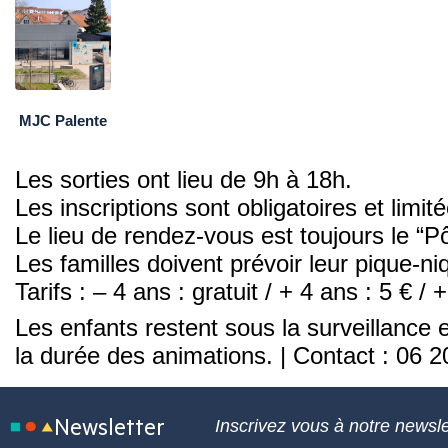
MJC Palente
Les sorties ont lieu de 9h à 18h.
Les inscriptions sont obligatoires et lim
Le lieu de rendez-vous est toujours le “
Les familles doivent prévoir leur pique-ni
Tarifs : – 4 ans : gratuit / + 4 ans : 5 € / 
Les enfants restent sous la surveillance 
la durée des animations. | Contact : 06 
Newsletter
Inscrivez vous à notre newsle