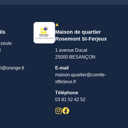
ils
Maison de quartier
Rosemont St-Ferjeux
ezeule
N
1 avenue Ducat
25000 BESANÇON
il@orange.fr
E-mail
maison.quartier@comite-
stferjeux.fr
Téléphone
03 81 52 42 52