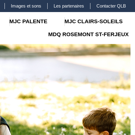
Images et sons
Les partenaires
Contacter QLB
MJC PALENTE
MJC CLAIRS-SOLEILS
MDQ ROSEMONT ST-FERJEUX