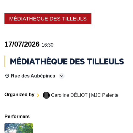
MÉDIATHÈQUE DES TILLEULS
17/07/2026
16:30
MÉDIATHÈQUE DES TILLEULS
Rue des Aubépines
Organized by
Caroline DÉLIOT | MJC Palente
Performers