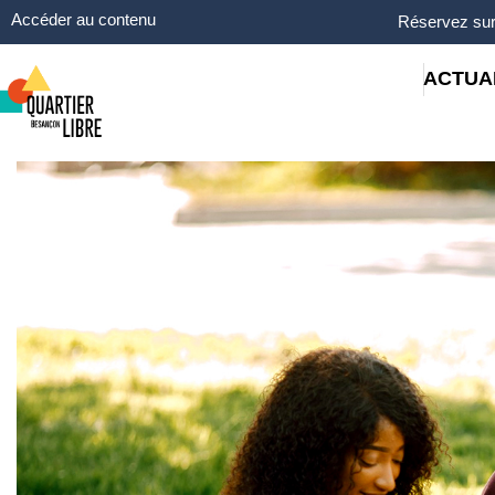
Panneau de gestion des cookies
Accéder au contenu
Réservez sur
ACTUA