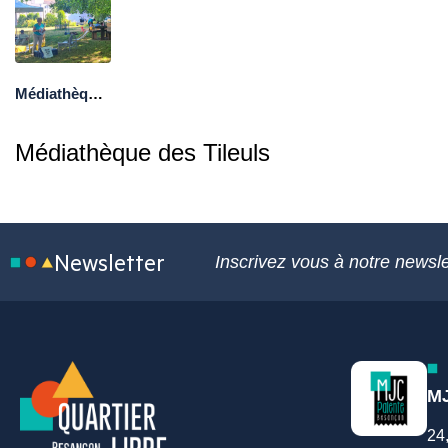
Médiathèque des Tilleuls
Médiathèque des Tileuls
Newsletter
Inscrivez vous à notre newsle
MJ
24