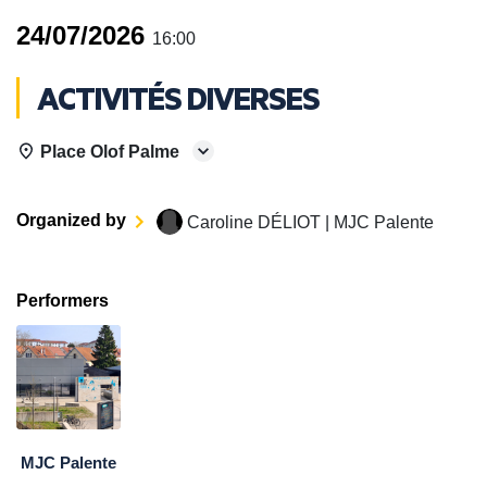
24/07/2026
16:00
ACTIVITÉS DIVERSES
Place Olof Palme
Organized by
Caroline DÉLIOT | MJC Palente
Performers
MJC Palente