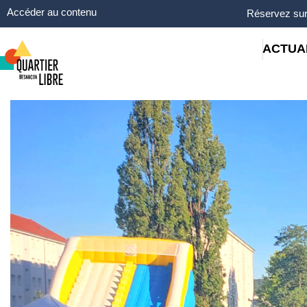
Panneau de gestion des cookies
Accéder au contenu
Réservez sur
ACTUA