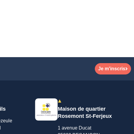
Je m'inscris
ils
Maison de quartier
Rosemont St-Ferjeux
ezeule
N
1 avenue Ducat