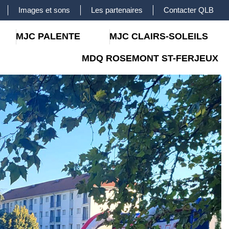
Images et sons
Les partenaires
Contacter QLB
MJC PALENTE
MJC CLAIRS-SOLEILS
MDQ ROSEMONT ST-FERJEUX