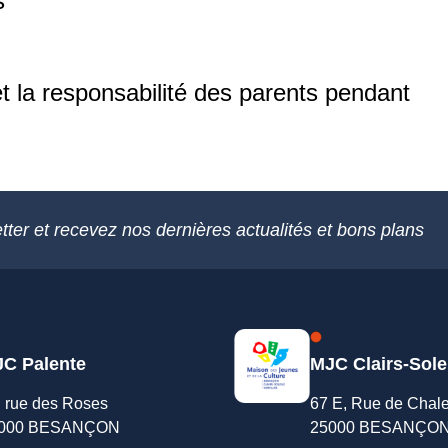
s
et la responsabilité des parents pendant
tter et recevez nos dernières actualités et bons plans
C Palente
MJC Clairs-Sole
, rue des Roses
67 E, Rue de Chal
000 BESANÇON
25000 BESANÇO