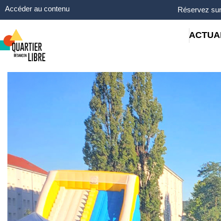
Panneau de gestion des cookies
Accéder au contenu
Réservez sur
ACTUA