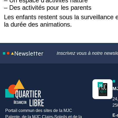
– Un espace d’activités nature
– Des activités pour les parents
Les enfants restent sous la surveillance 
la durée des animations.
Newsletter
Inscrivez vous à notre newsle
MJ
24
25
Portail commun des sites de la MJC
E-
Palente, de la MJC Clairs-Soleils et de la