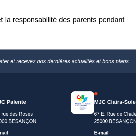
et la responsabilité des parents pendant
tter et recevez nos dernières actualités et bons plans
C Palente
MJC Clairs-Sole
, rue des Roses
67 E, Rue de Chal
000 BESANÇON
25000 BESANÇO
mail
E-mail