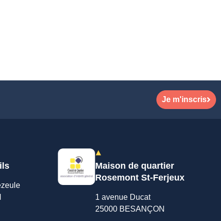
Je m'inscris
ils
Maison de quartier
Rosemont St-Ferjeux
ezeule
N
1 avenue Ducat
25000 BESANÇON