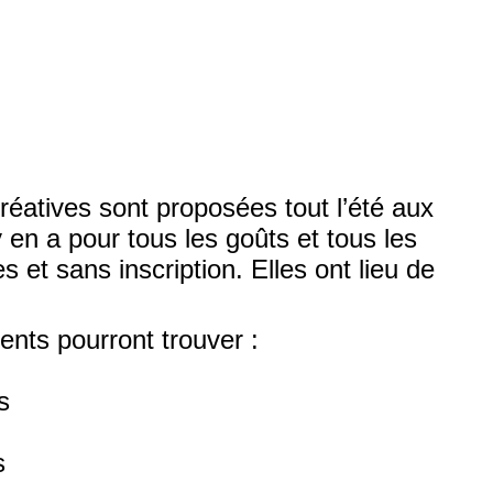
créatives sont proposées tout l’été aux
 y en a pour tous les goûts et tous les
s et sans inscription. Elles ont lieu de
ents pourront trouver :
s
s