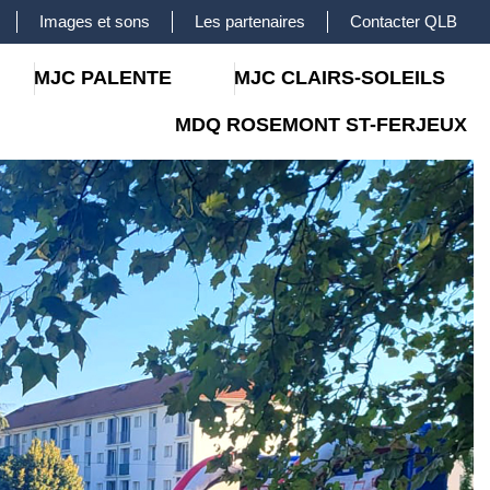
Images et sons
Les partenaires
Contacter QLB
MJC PALENTE
MJC CLAIRS-SOLEILS
MDQ ROSEMONT ST-FERJEUX