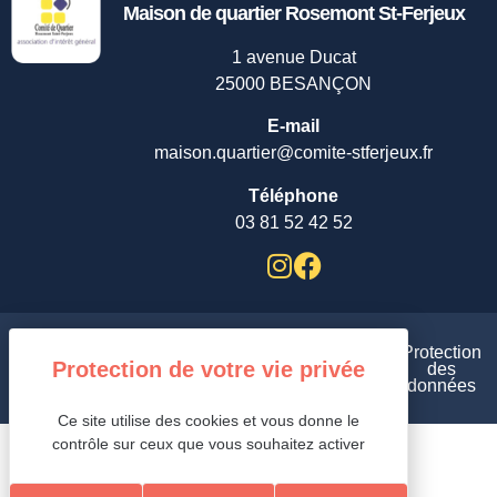
Maison de quartier Rosemont St-Ferjeux
1 avenue Ducat
25000 BESANÇON
E-mail
maison.quartier@comite-stferjeux.fr
Téléphone
03 81 52 42 52
Plan
Aides et
Protection
de
Mentions
Gestion des cookies /
accessibilité
des
site
légales /
/
données
/
Ce site utilise des cookies et vous donne le
contrôle sur ceux que vous souhaitez activer