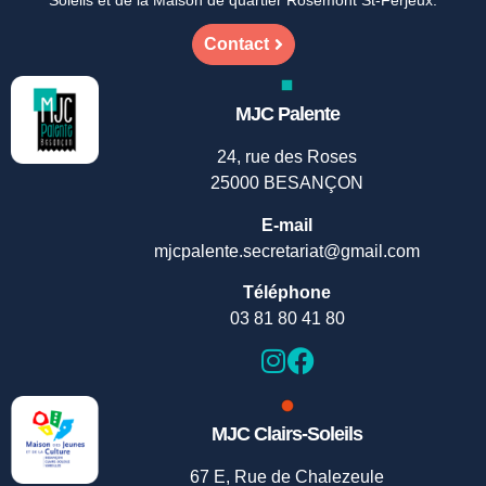
Soleils et de la Maison de quartier Rosemont St-Ferjeux.
Contact
MJC Palente
24, rue des Roses
25000 BESANÇON
E-mail
mjcpalente.secretariat@gmail.com
Téléphone
03 81 80 41 80
MJC Clairs-Soleils
67 E, Rue de Chalezeule