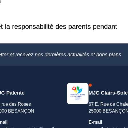
s
et la responsabilité des parents pendant
tter et recevez nos dernières actualités et bons plans
C Palente
MJC Clairs-Sole
, rue des Roses
67 E, Rue de Chal
000 BESANÇON
25000 BESANÇO
mail
E-mail