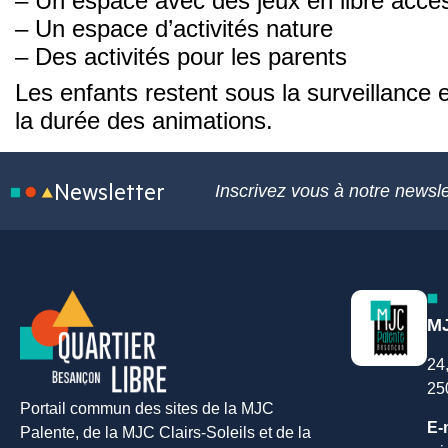
– Un espace avec des jeux en libre accè
– Un espace d’activités nature
– Des activités pour les parents
Les enfants restent sous la surveillance 
la durée des animations.
Newsletter
Inscrivez vous à notre newsle
MJ
24
25
Portail commun des sites de la MJC
E-
Palente, de la MJC Clairs-Soleils et de la