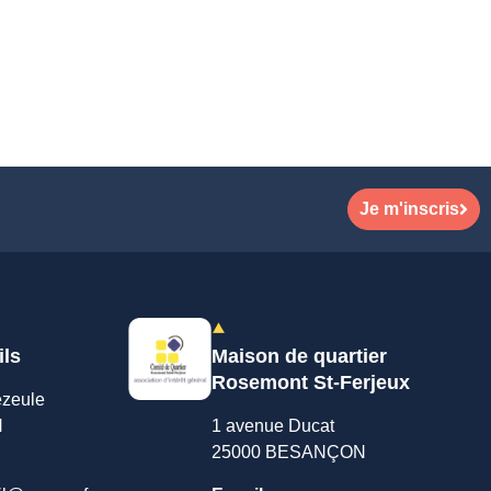
Je m'inscris
ils
Maison de quartier
Rosemont St-Ferjeux
ezeule
N
1 avenue Ducat
25000 BESANÇON