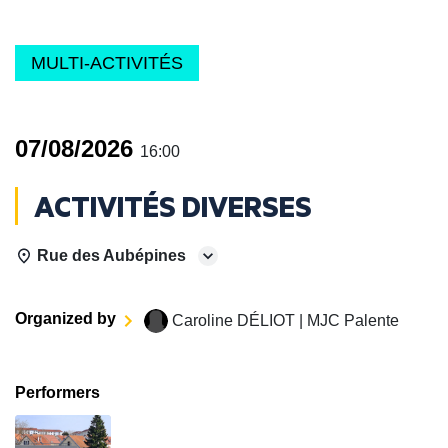
MULTI-ACTIVITÉS
07/08/2026
16:00
ACTIVITÉS DIVERSES
Rue des Aubépines
Organized by
Caroline DÉLIOT | MJC Palente
Performers