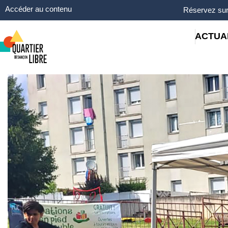
Panneau de gestion des cookies
Accéder au contenu
Réservez sur
ACTUA