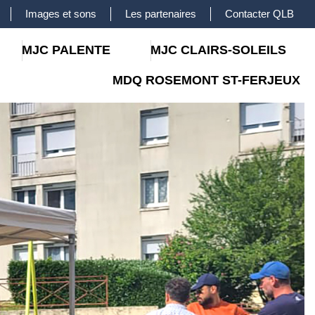
Images et sons
Les partenaires
Contacter QLB
MJC PALENTE
MJC CLAIRS-SOLEILS
MDQ ROSEMONT ST-FERJEUX