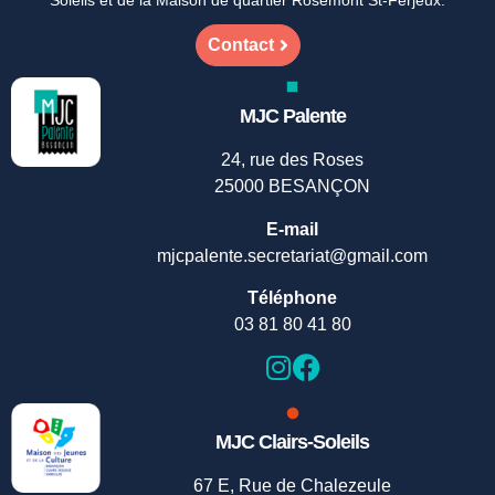
Soleils et de la Maison de quartier Rosemont St-Ferjeux.
Contact
MJC Palente
24, rue des Roses
25000 BESANÇON
E-mail
mjcpalente.secretariat@gmail.com
Téléphone
03 81 80 41 80
MJC Clairs-Soleils
67 E, Rue de Chalezeule