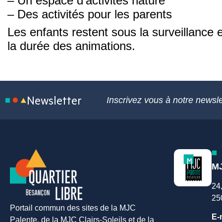
– Un espace d’activités nature
– Des activités pour les parents
Les enfants restent sous la surveillance 
la durée des animations.
Newsletter
Inscrivez vous à notre newsle
MJ
24
25
Portail commun des sites de la MJC
E-
Palente, de la MJC Clairs-Soleils et de la