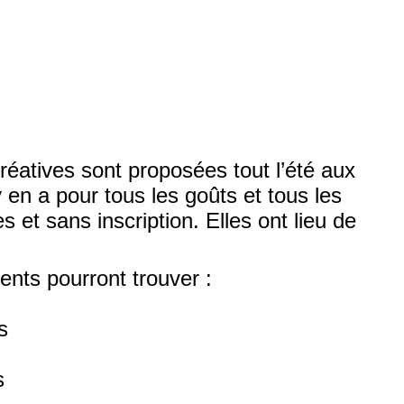
créatives sont proposées tout l’été aux
 y en a pour tous les goûts et tous les
s et sans inscription. Elles ont lieu de
ents pourront trouver :
s
s