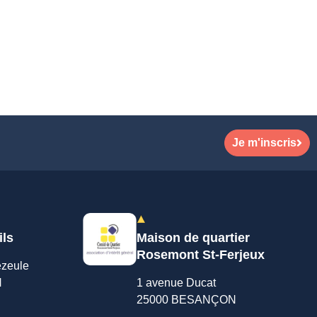
Je m'inscris
ils
Maison de quartier
Rosemont St-Ferjeux
ezeule
N
1 avenue Ducat
25000 BESANÇON