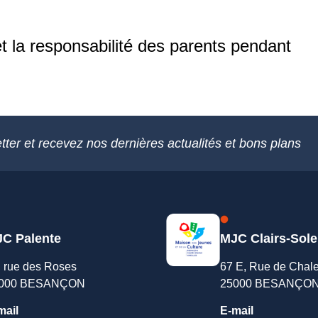
et la responsabilité des parents pendant
tter et recevez nos dernières actualités et bons plans
C Palente
MJC Clairs-Sole
, rue des Roses
67 E, Rue de Chal
000 BESANÇON
25000 BESANÇO
mail
E-mail