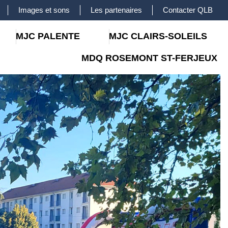
Images et sons
Les partenaires
Contacter QLB
MJC PALENTE
MJC CLAIRS-SOLEILS
MDQ ROSEMONT ST-FERJEUX