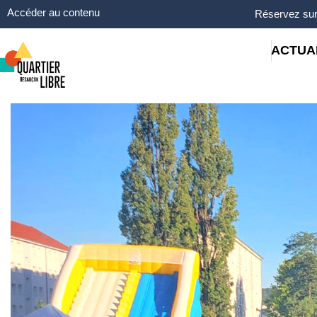
Panneau de gestion des cookies
Accéder au contenu
Réservez sur
ACTUA