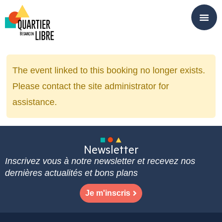
Panneau de gestion des cookies
The event linked to this booking no longer exists.
Please contact the site administrator for
assistance.
Newsletter
Inscrivez vous à notre newsletter et recevez nos
dernières actualités et bons plans
Je m'inscris